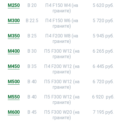
М250
В 20
П4 F150 W4 (на
5 620 руб.
граните)
М300
В 22.5
П4 F150 W6 (на
5 720 руб.
граните)
М350
В 25
П4 F200 W8 (на
5 945 руб.
граните)
М400
В 30
П5 F300 W12 (на
6 265 руб.
граните)
М450
В 35
П4 F200 W12 (на
6 445 руб.
граните)
М500
В 40
П5 F300 W12 (на
6 720 руб.
граните)
М550
В 40
П5 F300 W12 (на
6 920 руб.
граните)
М600
В 45
П5 F300 W20 (на
7 195 руб.
граните)